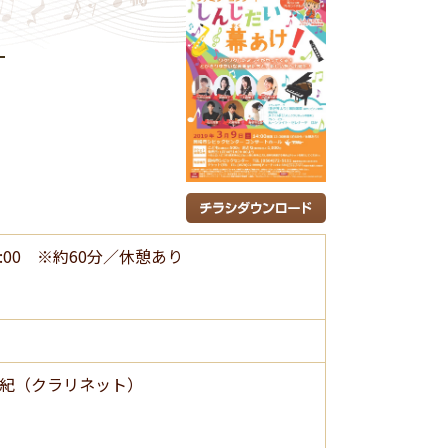
！
:00 ※約60分／休憩あり
紀（クラリネット）