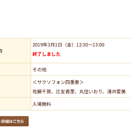
2019年3月1日（金）12:30～13:00
時
終了しました
その他
＜サクソフォン四重奏＞
佐藤千賀、辻友香里、丸住いおり、淺井愛美
入場無料