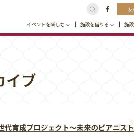
友
イベントを楽しむ
施設を借りる
施設
カイブ
世代育成プロジェクト～未来のピアニスト