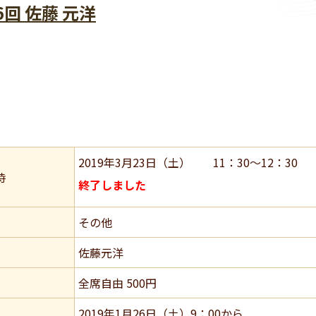
6回 佐藤 元洋
2019年3月23日（土） 11：30～12：30
時
終了しました
その他
佐藤元洋
全席自由 500円
2019年1月26日（土）9：00から