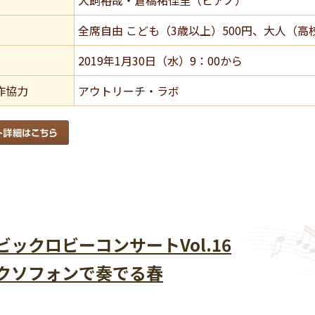
犬飼裕哉・倉橋祐佳里（ピアノ）
全席自由 こども（3歳以上）500円、大人（高校
2019年1月30日（水）9：00から
作協力
アウトリーチ・ラボ
ビックロビーコンサートVol.16
クソフォンで奏でる春