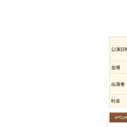
公演日
会場
出演者
料金