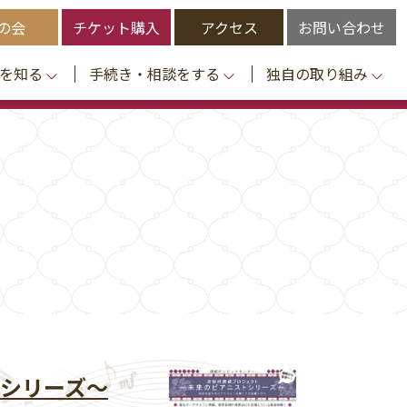
の会
チケット購入
アクセス
お問い合わせ
を知る
手続き・相談をする
独自の取り組み
シリーズ～