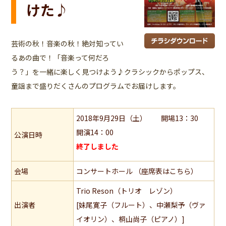
けた♪
芸術の秋！音楽の秋！絶対知ってい
るあの曲で！「音楽って何だろ
う？」を一緒に楽しく見つけよう♪クラシックからポップス、
童謡まで盛りだくさんのプログラムでお届けします。
2018年9月29日（土） 開場13：30
開演14：00
公演日時
終了しました
会場
コンサートホール （座席表はこちら）
Trio Reson（トリオ レゾン）
出演者
[妹尾寛子（フルート）、中瀬梨予（ヴァ
イオリン）、桐山尚子（ピアノ）]