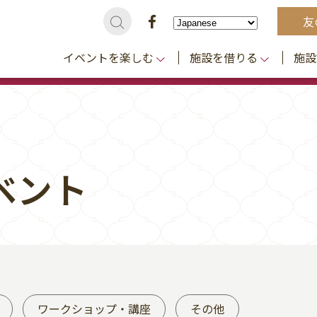
友
イベントを楽しむ
施設を借りる
施設
ベント
ワークショップ・講座
その他