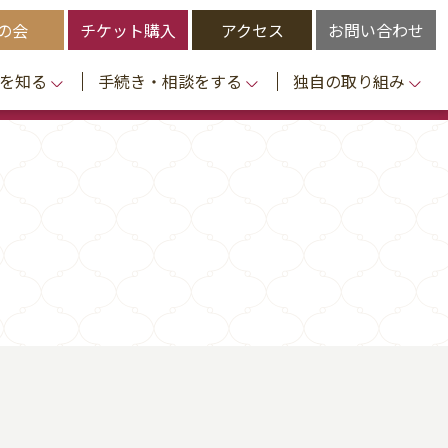
の会
チケット購入
アクセス
お問い合わせ
を知る
手続き・相談をする
独自の取り組み