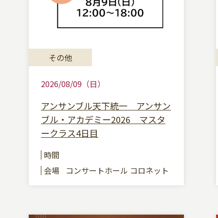
その他
2026/08/09（日）
アンサンブル天下統一 アンサン
ブル・アカデミー2026 マスタ
ークラス4日目
時間
会場
コンサートホール コロネット