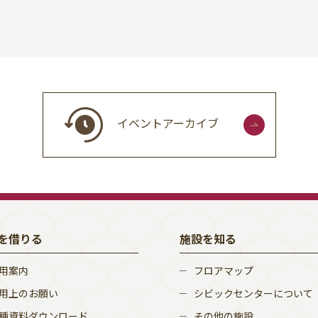
イベントアーカイブ
を借りる
施設を知る
用案内
フロアマップ
用上のお願い
シビックセンターについて
種資料ダウンロード
その他の施設