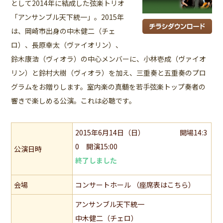
として2014年に結成した弦楽トリオ
「アンサンブル天下統一」。2015年
は、岡崎市出身の中木健二（チェ
ロ）、長原幸太（ヴァイオリン）、
鈴木康浩（ヴィオラ）の中心メンバーに、小林壱成（ヴァイオ
リン）と鈴村大樹（ヴィオラ）を加え、三重奏と五重奏のプロ
グラムをお贈りします。室内楽の真髄を若手弦楽トップ奏者の
響きで楽しめる公演。これは必聴です。
2015年6月14日（日） 開場14:3
0 開演15:00
公演日時
終了しました
会場
コンサートホール （座席表はこちら）
アンサンブル天下統一
中木健二（チェロ）