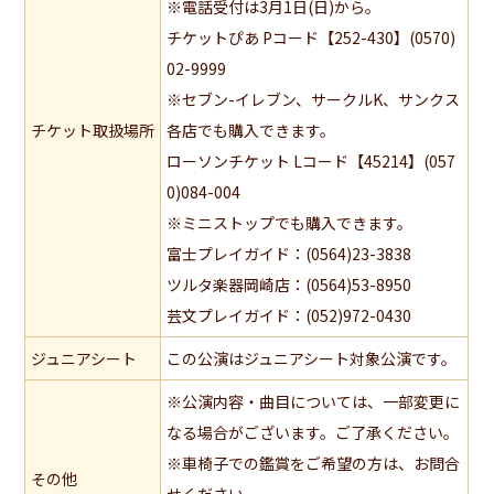
※電話受付は3月1日(日)から。
チケットぴあ Pコード【252-430】(0570)
02-9999
※セブン-イレブン、サークルK、サンクス
チケット取扱場所
各店でも購入できます。
ローソンチケット Lコード【45214】(057
0)084-004
※ミニストップでも購入できます。
富士プレイガイド：(0564)23-3838
ツルタ楽器岡崎店：(0564)53-8950
芸文プレイガイド：(052)972-0430
ジュニアシート
この公演はジュニアシート対象公演です。
※公演内容・曲目については、一部変更に
なる場合がございます。ご了承ください。
※車椅子での鑑賞をご希望の方は、お問合
その他
せください。