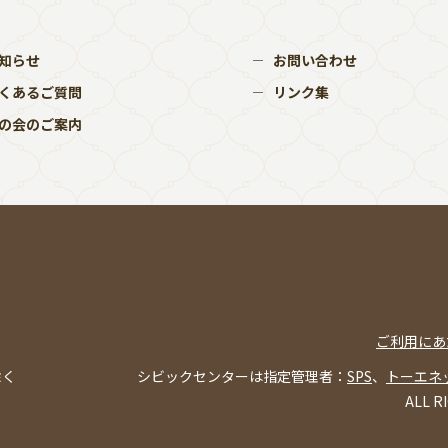
知らせ
お問い合わせ
くあるご質問
リンク集
の会のご案内
ご利用にあ
除く
シビックセンターは指定管理者：
SPS
、
トーエネ
ALL R