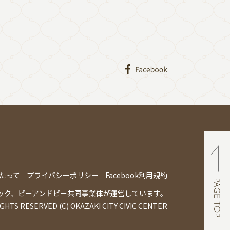
たって
プライバシーポリシー
Facebook利用規約
ック
、
ピーアンドピー
共同事業体が運営しています。
IGHTS RESERVED (C) OKAZAKI CITY CIVIC CENTER