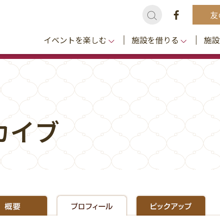
友
イベントを楽しむ
施設を借りる
施設
カイブ