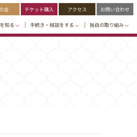
の会
チケット購入
アクセス
お問い合わせ
を知る
手続き・相談をする
独自の取り組み