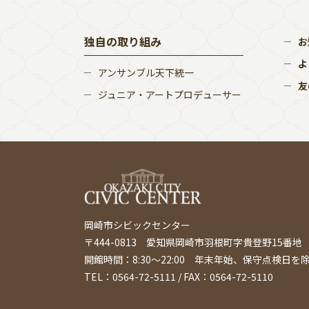
独自の取り組み
お
よ
アンサンブル天下統一
友
ジュニア・アートプロデューサー
岡崎市シビックセンター
〒444-0813 愛知県岡崎市羽根町字貴登野15番地
開館時間：8:30〜22:00 年末年始、保守点検日を
TEL：0564-72-5111 / FAX：0564-72-5110