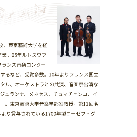
校、東京藝術大学を経
卒業。05年ルトスワフ
国際フランス音楽コンクー
するなど、受賞多数。10年よりフランス国立
イタル、オーケストラとの共演、音楽祭出演な
ジュランナ、メネセス、チュマチェンコ、イ
ー。東京藝術大学音楽学部准教授。第11回名
より貸与されている1700年製ヨーゼフ・グ