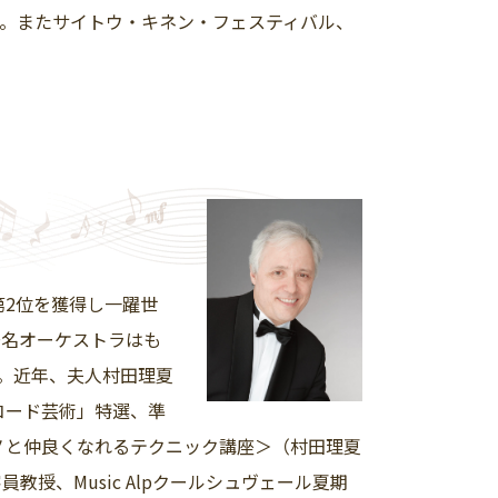
。またサイトウ・キネン・フェスティバル、
第2位を獲得し一躍世
著名オーケストラはも
演。近年、夫人村田理夏
コード芸術」特選、準
アノと仲良くなれるテクニック講座＞（村田理夏
授、Music Alpクールシュヴェール夏期