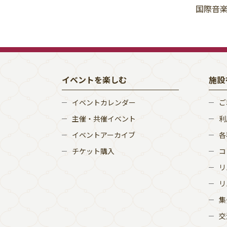
国際音
イベントを楽しむ
施設
イベントカレンダー
ご
主催・共催イベント
利
イベントアーカイブ
各
チケット購入
コ
リ
リ
集
交