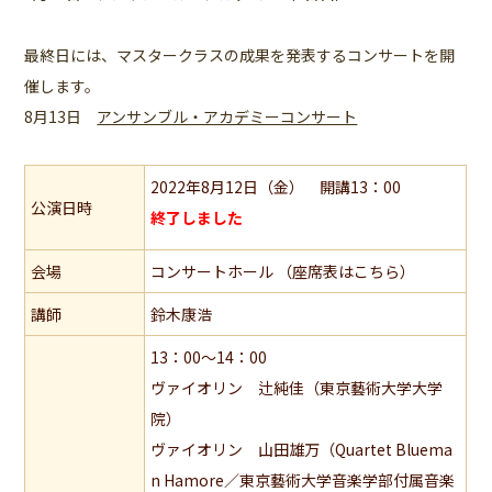
最終日には、マスタークラスの成果を発表するコンサートを開
催します。
8月13日
アンサンブル・アカデミーコンサート
2022年8月12日（金） 開講13：00
公演日時
終了しました
会場
コンサートホール （座席表はこちら）
講師
鈴木康浩
13：00～14：00
ヴァイオリン 辻純佳（東京藝術大学大学
院）
ヴァイオリン 山田雄万（Quartet Bluema
n Hamore／東京藝術大学音楽学部付属音楽