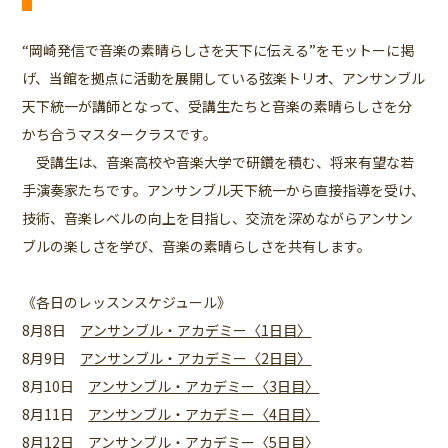
“岡崎発信で音楽の素晴らしさを天下に伝える”をモットーに掲
げ、当館を拠点に活動を展開している弦楽トリオ、アンサンブル
天下統一が講師となって、受講生たちと音楽の素晴らしさを分
かち合うマスタークラスです。
受講生は、音楽高校や音楽大学で研鑽を積む、将来有望な若
手演奏家たちです。アンサンブル天下統一から直接指導を受け、
技術、音楽レベルの向上を目指し、交流を深めながらアンサン
ブルの楽しさを学び、音楽の素晴らしさを共有します。
《各日のレッスンスケジュール》
8月8日
アンサンブル・アカデミー〈1日目〉
8月9日
アンサンブル・アカデミー〈2日目〉
8月10日
アンサンブル・アカデミー〈3日目〉
8月11日
アンサンブル・アカデミー〈4日目〉
8月12日 アンサンブル・アカデミー〈5日目〉