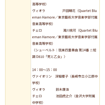
高等学校）
ヴィオラ 戸田晴花（Quartet Blu
eman Hamore／東京藝術大学音楽学部付属
音楽高等学校）
チェロ 滝川桃可（Quartet Blu
eman Hamore／東京藝術大学音楽学部付属
音楽高等学校）
〈シューベルト：弦楽四重奏曲 第14番 ニ短
調 D810「死と乙女」〉
14：00～15：00
ヴァイオリン 深堀櫻子（長崎市立小江原中
学校）
ヴィオラ 鈴木康浩
チェロ 池田虎之介（金沢大学附属
中学校）