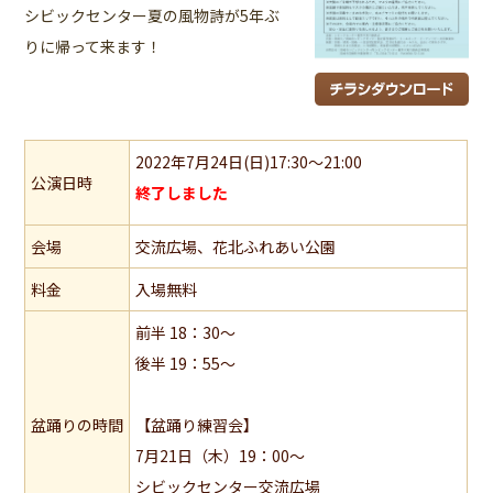
シビックセンター夏の風物詩が5年ぶ
りに帰って来ます！
2022年7月24日(日)17:30～21:00
公演日時
終了しました
会場
交流広場、花北ふれあい公園
料金
入場無料
前半 18：30～
後半 19：55～
盆踊りの時間
【盆踊り練習会】
7月21日（木）19：00～
シビックセンター交流広場