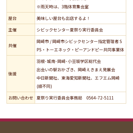
※雨天時は、3階体育集会室
屋台
美味しい屋台も出店するよ！
主催
シビックセンター夏祭り実行委員会
岡崎市 / 岡崎市シビックセンター指定管理者 S
共催
PS・トーエネック・ピーアンドピー共同事業体
羽根･城南･岡崎･小豆坂学区総代会
出会いの駅おかざき、岡崎えきまえ発展会
後援
中日新聞社、東海愛知新聞社、エフエム岡崎
(順不同)
お問い合わせ
夏祭り実行委員会事務局 0564-72-5111