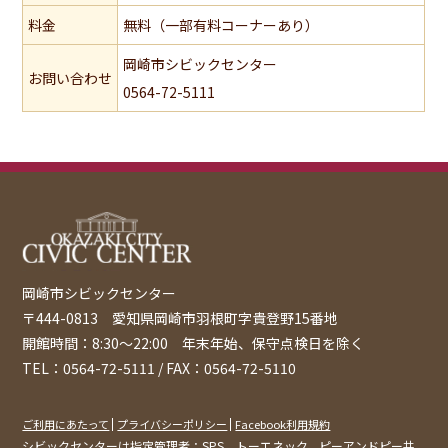
料金
無料（一部有料コーナーあり）
岡崎市シビックセンター
お問い合わせ
0564-72-5111
岡崎市シビックセンター
〒444-0813 愛知県岡崎市羽根町字貴登野15番地
開館時間：8:30〜22:00 年末年始、保守点検日を除く
TEL：0564-72-5111 / FAX：0564-72-5110
ご利用にあたって
プライバシーポリシー
Facebook利用規約
シビックセンターは指定管理者：
SPS
、
トーエネック
、
ピーアンドピー
共