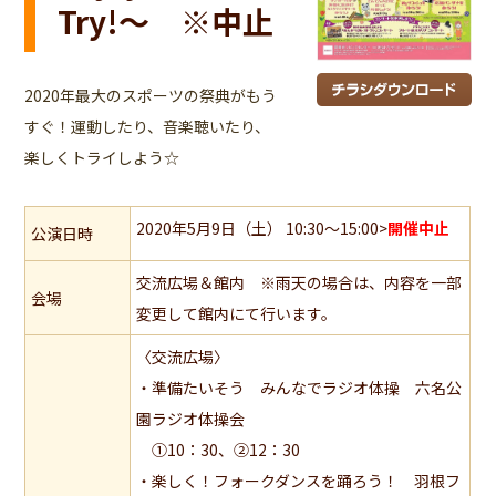
Try!～ ※中止
2020年最大のスポーツの祭典がもう
すぐ！運動したり、音楽聴いたり、
楽しくトライしよう☆
2020年5月9日（土） 10:30～15:00>
開催中止
公演日時
交流広場＆館内 ※雨天の場合は、内容を一部
会場
変更して館内にて行います。
〈交流広場〉
・準備たいそう みんなでラジオ体操 六名公
園ラジオ体操会
①10：30、②12：30
・楽しく！フォークダンスを踊ろう！ 羽根フ