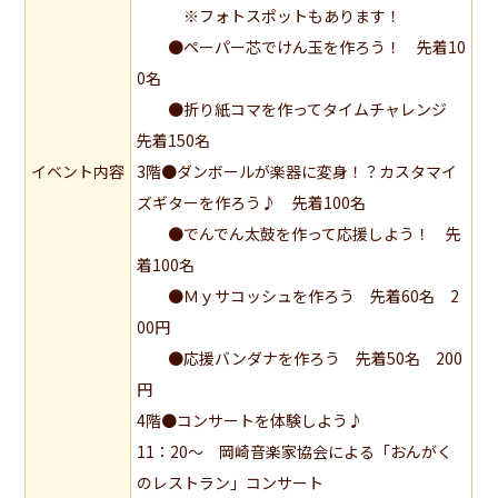
※フォトスポットもあります！
●ペーパー芯でけん玉を作ろう！ 先着10
0名
●折り紙コマを作ってタイムチャレンジ
先着150名
イベント内容
3階●ダンボールが楽器に変身！？カスタマイ
ズギターを作ろう♪ 先着100名
●でんでん太鼓を作って応援しよう！ 先
着100名
●Ｍｙサコッシュを作ろう 先着60名 2
00円
●応援バンダナを作ろう 先着50名 200
円
4階●コンサートを体験しよう♪
11：20～ 岡崎音楽家協会による「おんがく
のレストラン」コンサート