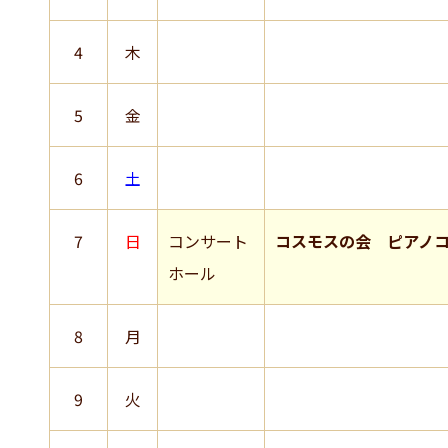
4
木
5
金
6
土
7
日
コンサート
コスモスの会 ピアノ
ホール
8
月
9
火