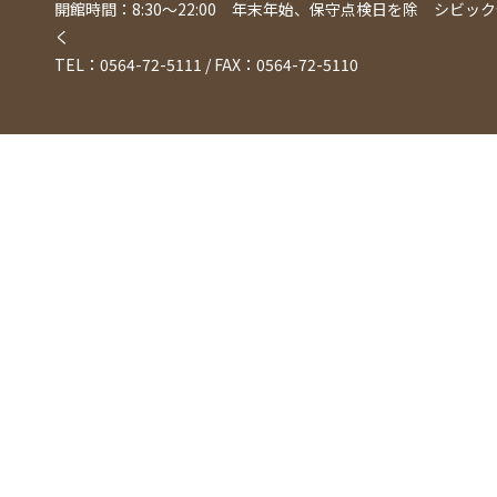
開館時間：8:30〜22:00 年末年始、保守点検日を除
シビック
く
TEL：0564-72-5111 / FAX：0564-72-5110