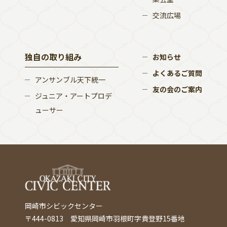
交流広場
独自の取り組み
お知らせ
よくあるご質問
アンサンブル天下統一
友の会のご案内
ジュニア・アートプロデ
ューサー
岡崎市シビックセンター
〒444-0813 愛知県岡崎市羽根町字貴登野15番地