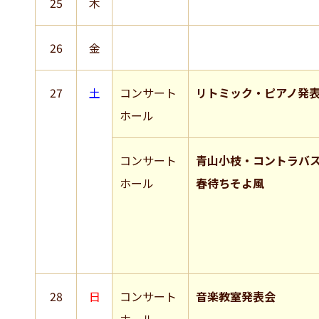
25
木
26
金
27
土
コンサート
リトミック・ピアノ発
ホール
コンサート
青山小枝・コントラバ
ホール
春待ちそよ風
28
日
コンサート
音楽教室発表会