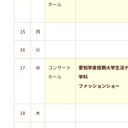
ホール
15
月
16
火
17
水
コンサート
愛知学泉短期大学生活
ホール
学科
ファッションショー
18
木