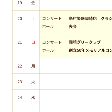
19
金
20
土
コンサート
島村楽器岡崎店 クラ
ホール
表会
21
日
コンサート
岡崎グリークラブ
ホール
創立50年メモリアルコ
22
月
23
火
24
水