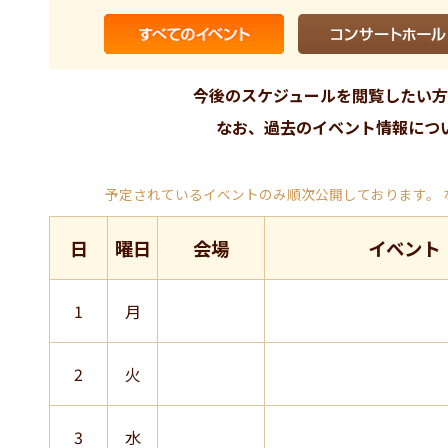
今後のスケジュールを閲覧したい方
なお、過去のイベント情報につ
予定されているイベントのみ順次公開しております。
日
曜日
会場
イベント
1
月
2
火
3
水