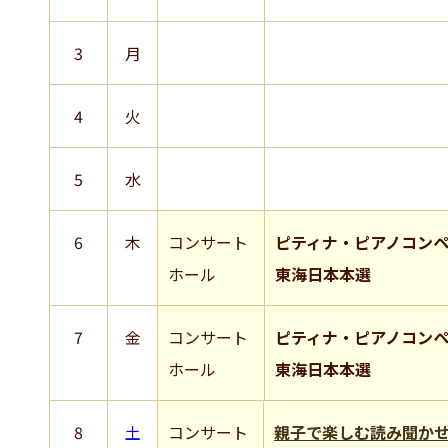
3
月
4
火
5
水
6
木
コンサート
ピティナ・ピアノコン
ホール
東海日本本選
7
金
コンサート
ピティナ・ピアノコン
ホール
東海日本本選
8
土
コンサート
親子で楽しむ読み聞か