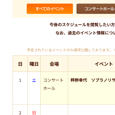
今後のスケジュールを閲覧したい方
なお、過去のイベント情報につ
予定されているイベントのみ順次公開しております。
日
曜日
会場
イベント
1
土
コンサート
畔栁幸代 ソプラノリ
ホール
2
日