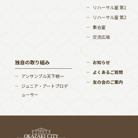
リハーサル室 第1
リハーサル室 第2
集会室
交流広場
独自の取り組み
お知らせ
よくあるご質問
アンサンブル天下統一
友の会のご案内
ジュニア・アートプロデ
ューサー