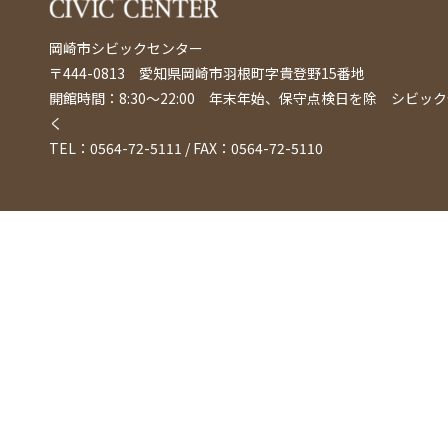
岡崎市シビックセンター
〒444-0813 愛知県岡崎市羽根町字貴登野15番地
開館時間：8:30〜22:00 年末年始、保守点検日を除
シビック
く
TEL：0564-72-5111 / FAX：0564-72-5110